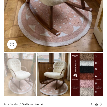
Büyütmek için tıklayın
Ana Sayfa
Sallanır Serisi