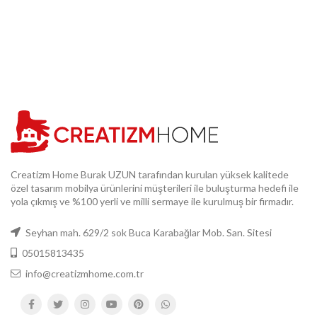
Creatizm Home Burak UZUN tarafından kurulan yüksek kalitede
özel tasarım mobilya ürünlerini müşterileri ile buluşturma hedefi ile
yola çıkmış ve %100 yerli ve milli sermaye ile kurulmuş bir firmadır.
Seyhan mah. 629/2 sok Buca Karabağlar Mob. San. Sitesi
05015813435
info@creatizmhome.com.tr