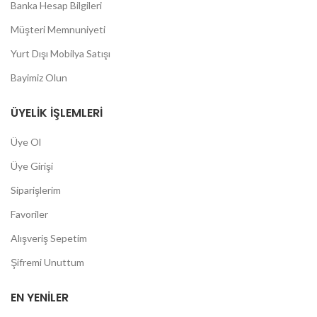
Banka Hesap Bilgileri
Müşteri Memnuniyeti
Yurt Dışı Mobilya Satışı
Bayimiz Olun
ÜYELIK İŞLEMLERI
Üye Ol
Üye Girişi
Siparişlerim
Favoriler
Alışveriş Sepetim
Şifremi Unuttum
EN YENILER