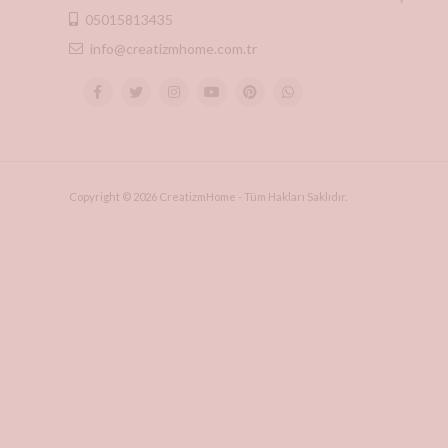
05015813435
info@creatizmhome.com.tr
Copyright © 2026 CreatizmHome - Tüm Hakları Saklıdır.