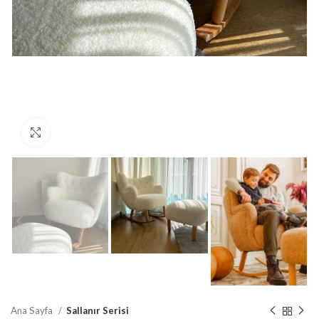
Büyütmek için tıklayın
Ana Sayfa
Sallanır Serisi