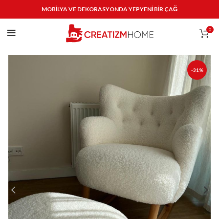
MOBİLYA VE DEKORASYONDA YEPYENİ BİR ÇAĞ
0
-31%