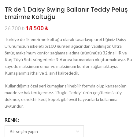
TR de 1. Daisy Swing Sallanır Teddy Peluş
Emzirme Koltuğu
18.500
₺
26.700
₺
Türkiye de ilk emzirme koltuğu olarak tasarlayıp ürettiğimiz Daisy
Ürünümüzün iskeleti %100 gürgen ağacından yapılmıştır. Ultra
ömür, maksimum konfor sağlaması adına ürünümüzü 32dns HR ve
Kuş Tüyü Soft süngerlerle 3-6 arası katmandan oluşturmaktayız. Bu
sayede maksimum ömür ve maksimum konfor sağlamaktayız.
Kumaşlarımız ithal ve 1. sınıf kalitededir.
Kullandığımız özel seri kumaşlar silinebilir formda olup kanserojen
madde ve bakteri içermez. “Bugle Teddy” ürün çeşitlerimiz tüy
dökmez, esnektir, kedi, köpek gibi evcil hayvanlarla kullanıma
uygundur.
RENK