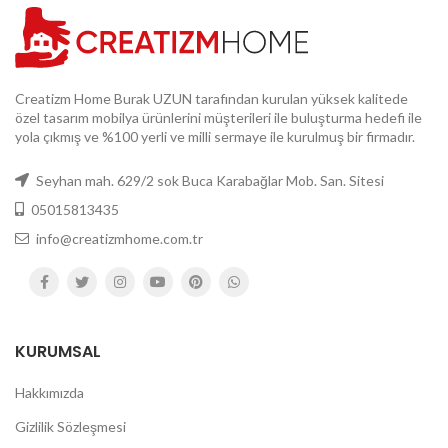
Creatizm Home Burak UZUN tarafından kurulan yüksek kalitede
özel tasarım mobilya ürünlerini müşterileri ile buluşturma hedefi ile
yola çıkmış ve %100 yerli ve milli sermaye ile kurulmuş bir firmadır.
Seyhan mah. 629/2 sok Buca Karabağlar Mob. San. Sitesi
05015813435
info@creatizmhome.com.tr
KURUMSAL
Hakkımızda
Gizlilik Sözleşmesi