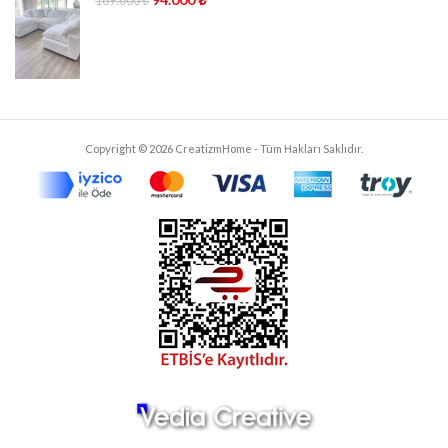
169.000
₺
Copyright © 2026 CreatizmHome - Tüm Hakları Saklıdır.