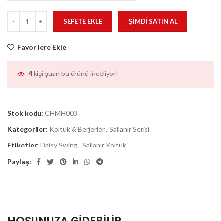
SEPETE EKLE
ŞIMDI SATIN AL
Favorilere Ekle
4
kişi şuan bu ürünü inceliyor!
Stok kodu:
CHMH003
Kategoriler:
Koltuk & Berjerler
,
Sallanır Serisi
Etiketler:
Daisy Swing
,
Sallanır Koltuk
Paylaş:
HOŞUNUZA GIDEBILIR…