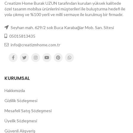
Creatizm Home Burak UZUN tarafından kurulan yüksek kalitede
özel tasarım mobilya ürünlerini müşterileri ile buluşturma hedefi ile
yola çıkmış ve %100 yerli ve milli sermaye ile kurulmuş bir firmadır.
Seyhan mah. 629/2 sok Buca Karabağlar Mob. San. Sitesi
05015813435
info@creatizmhome.com.tr
KURUMSAL
Hakkımızda
Gizlilik Sözleşmesi
Mesafeli Satış Sözleşmesi
Üyelik Sözleşmesi
Güvenli Alışveriş