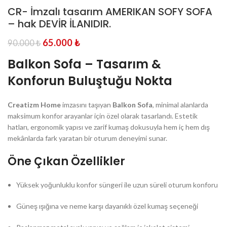
CR- İmzalı tasarım AMERIKAN SOFY SOFA
– hak DEVİR İLANIDIR.
65.000
₺
90.000
₺
Balkon Sofa – Tasarım &
Konforun Buluştuğu Nokta
Creatizm Home
imzasını taşıyan
Balkon Sofa
, minimal alanlarda
maksimum konfor arayanlar için özel olarak tasarlandı. Estetik
hatları, ergonomik yapısı ve zarif kumaş dokusuyla hem iç hem dış
mekânlarda fark yaratan bir oturum deneyimi sunar.
Öne Çıkan Özellikler
Yüksek yoğunluklu konfor süngeri ile uzun süreli oturum konforu
Güneş ışığına ve neme karşı dayanıklı özel kumaş seçeneği