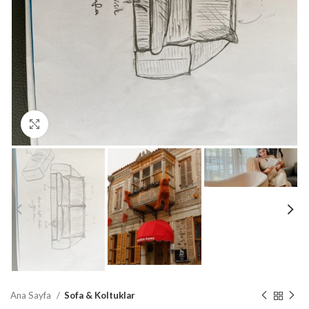
Büyütmek için tıklayın
Ana Sayfa
Sofa & Koltuklar