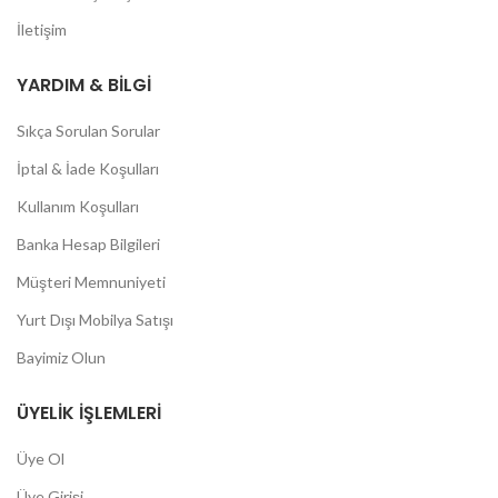
İletişim
YARDIM & BILGI
Sıkça Sorulan Sorular
İptal & İade Koşulları
Kullanım Koşulları
Banka Hesap Bilgileri
Müşteri Memnuniyeti
Yurt Dışı Mobilya Satışı
Bayimiz Olun
ÜYELIK İŞLEMLERI
Üye Ol
Üye Girişi